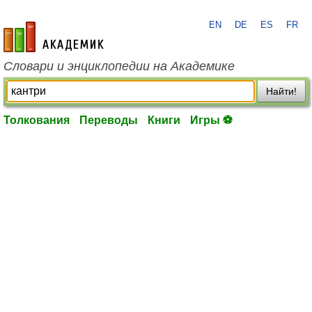
EN
DE
ES
FR
academic.ru
Словари и энциклопедии на Академике
Найти!
Толкования
Переводы
Книги
Игры ⚽